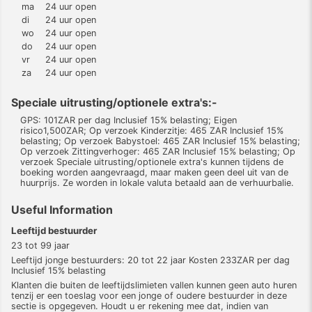
ma
24 uur open
di
24 uur open
wo
24 uur open
do
24 uur open
vr
24 uur open
za
24 uur open
Speciale uitrusting/optionele extra's:-
GPS: 101ZAR per dag Inclusief 15% belasting; Eigen
risico1,500ZAR; Op verzoek Kinderzitje: 465 ZAR Inclusief 15%
belasting; Op verzoek Babystoel: 465 ZAR Inclusief 15% belasting;
Op verzoek Zittingverhoger: 465 ZAR Inclusief 15% belasting; Op
verzoek Speciale uitrusting/optionele extra's kunnen tijdens de
boeking worden aangevraagd, maar maken geen deel uit van de
huurprijs. Ze worden in lokale valuta betaald aan de verhuurbalie.
Useful Information
Leeftijd bestuurder
23 tot 99 jaar
Leeftijd jonge bestuurders: 20 tot 22 jaar Kosten 233ZAR per dag
Inclusief 15% belasting
Klanten die buiten de leeftijdslimieten vallen kunnen geen auto huren
tenzij er een toeslag voor een jonge of oudere bestuurder in deze
sectie is opgegeven. Houdt u er rekening mee dat, indien van