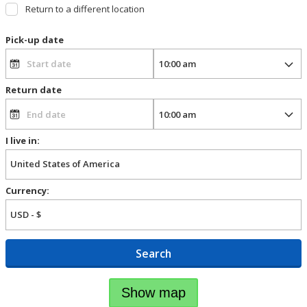
Return to a different location
Pick-up date
Return date
I live in:
Currency:
Search
Show map