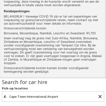
toepassing, deze toeslag in de huurprijs wordt verwerkt en aan de
verhuurbalie in lokale valuta moet worden afgerekend.
Reisbeperkingen
BELANGRIJK ! Vanwege COVID 19 zijn er tal van beperkingen van
toepassing op grensoverschrijdende reizen, neem contact op met
uw autoverhuurbedrijf voor meer details en informatie.
Grensoverschrijdende kosten:
Botswana, Mozambique, Namibië, Lesotho en Swaziland: R1,705
Geen voertuig mag de grens met Zuid-Afrika, Namibië, Botswana,
Zimbabwe en Mozambique, Lesotho of Swaziland oversteken
zonder voorafgaande toestemming van Tempest Car Hire. Bij de
verhuurvestiging moet een verklaring van bevoegdheid worden
verkregen. Dit geeft toestemming voor het voertuig om de grens
over te steken. Er zijn geen voertuigen toegestaan in Angola, Malawi
of Zambia. In Mozambique en Zimbabwe mogen geen voertuigen
stoppen.
Grensoverschrijdende kosten kunnen zonder voorafgaande
kennisgeving worden gewijzigd.
Search for car hire
Pick-up location